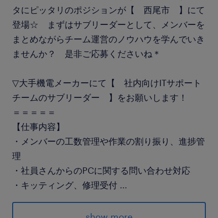
タにピッタリのポジションが【 西尾市 】にて
登場☆ まずはサブリーダーとして、メンバーを
まとめながらチーム運営のノウハウを学んでいき
ませんか？ 是非ご応募くださいね＊
▽大手機電メーカーにて【 社内向けITサポート
チームのサブリーダー 】をお願いします！
＝＝＝＝＝
【仕事内容】
・メンバーの工数管理や作業の割り振り、進捗管
理
・社員さんからのPCに関する問い合わせ対応
・キッティング、修理受付
...
・サーバやNWの運用 など
＝＝＝＝＝
show more