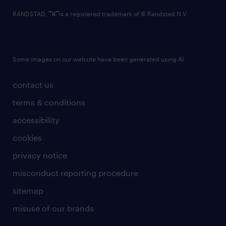
RANDSTAD,
is a registered trademark of © Randstad N.V.
Some images on our website have been generated using AI.
contact us
terms & conditions
accessibility
cookies
privacy notice
misconduct reporting procedure
sitemap
misuse of our brands