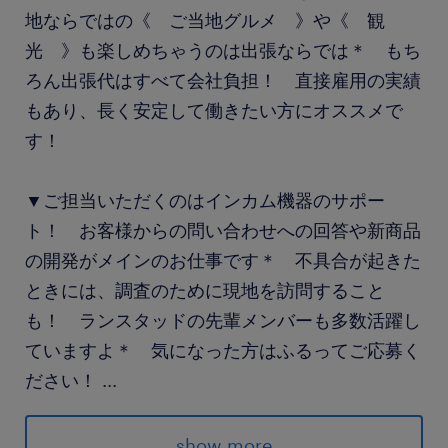
地ならではの《 ご当地グルメ 》や《 観
光 》も楽しめちゃうのは出張ならでは＊ もち
ろん出張代はすべて会社負担！ 直接雇用の実績
もあり、長く安定して働きたい方にオススメで
す！
▼ご担当いただくのはインカム機器のサポー
ト！ お客様からの問い合わせへの回答や新商品
の開発がメインのお仕事です＊ 不具合が起きた
ときには、調査のために現地を訪問すること
も！ ランスタッドの先輩メンバーも多数活躍し
ていますよ＊ 気になった方はふるってご応募く
ださい！
...
派遣先の特徴
show more