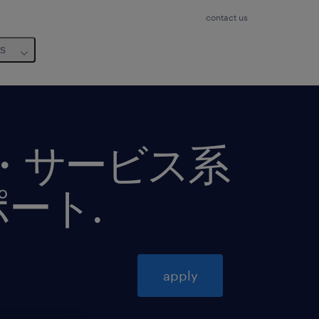
contact us
us
通・サービス系
ポート
.
apply