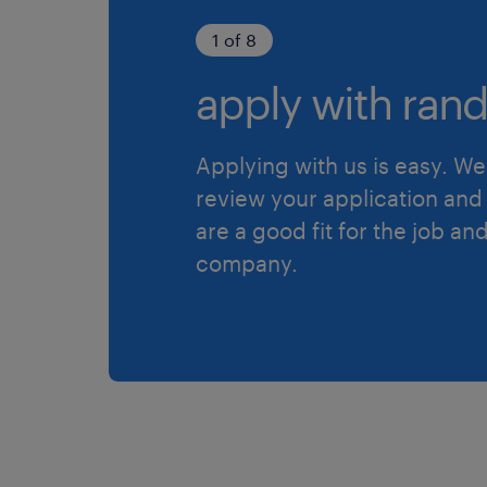
1 of 8
apply with rand
Applying with us is easy. We 
review your application and 
are a good fit for the job an
company.