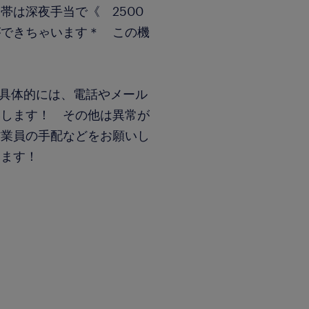
帯は深夜手当で《 2500
ができちゃいます＊ この機
 具体的には、電話やメール
いします！ その他は異常が
作業員の手配などをお願いし
ります！