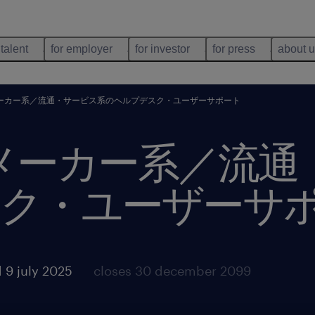
 talent
for employer
for investor
for press
about 
／メーカー系／流通・サービス系のヘルプデスク・ユーザーサポート
系／メーカー系／流
ク・ユーザーサ
 9 july 2025
closes 30 december 2099