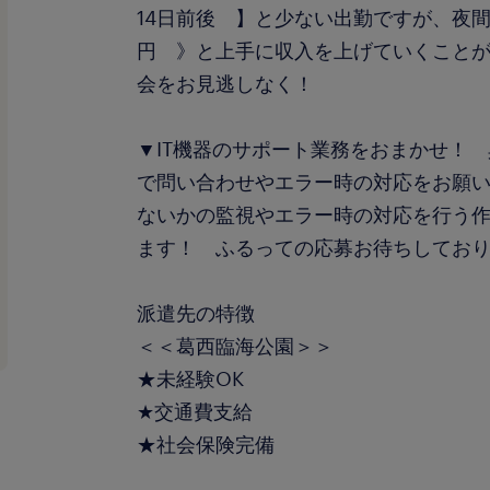
14日前後 】と少ない出勤ですが、夜間
円 》と上手に収入を上げていくこと
会をお見逃しなく！
▼IT機器のサポート業務をおまかせ！
で問い合わせやエラー時の対応をお願
ないかの監視やエラー時の対応を行う
ます！ ふるっての応募お待ちしてお
派遣先の特徴
＜＜葛西臨海公園＞＞
★未経験OK
★交通費支給
★社会保険完備