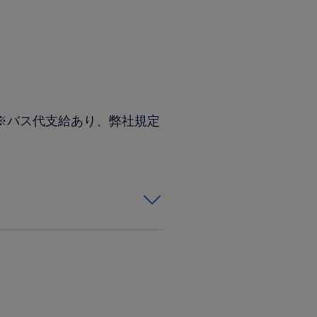
(※バス代支給あり、弊社規定
ト経験がある方 ◆