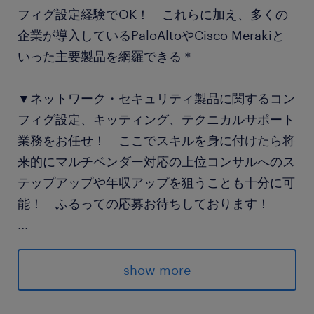
フィグ設定経験でOK！ これらに加え、多くの
企業が導入しているPaloAltoやCisco Merakiと
いった主要製品を網羅できる＊
▼ネットワーク・セキュリティ製品に関するコン
フィグ設定、キッティング、テクニカルサポート
業務をお任せ！ ここでスキルを身に付けたら将
来的にマルチベンダー対応の上位コンサルへのス
テップアップや年収アップを狙うことも十分に可
能！ ふるっての応募お待ちしております！
...
＜対応件数／日＞
作業3〜6件、問い合わせ5〜10件
show more
派遣先の特徴