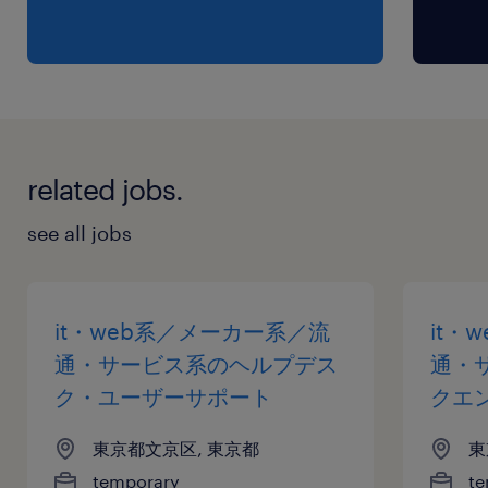
related jobs.
see all jobs
it・web系／メーカー系／流
it・
通・サービス系のヘルプデス
通・
ク・ユーザーサポート
クエ
東京都文京区, 東京都
東
temporary
te