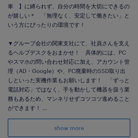
車 】に縛られず、自分の時間を大切にできるの
が嬉しい＊ 「無理なく、安定して働きたい」と
いう方にぴったりの環境です！
▼グループ会社の関東支社にて、社員さんを支え
るヘルプデスクをおまかせ！ 具体的には、PC
やスマホの問い合わせ対応に加え、アカウント管
理（AD・Google）や、PC廃棄時のSSD取り出
しといった実機作業もお願いします！ 「ずっと
電話対応」ではなく、手を動かして機器を扱う業
務もあるため、マンネリせずコツコツ進めること
ができます！
...
派遣先の特徴
show more
＜＜西新宿五丁目＊大手企業グループ＞＞