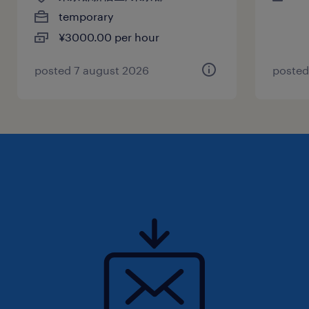
temporary
¥3000.00 per hour
posted 7 august 2026
posted