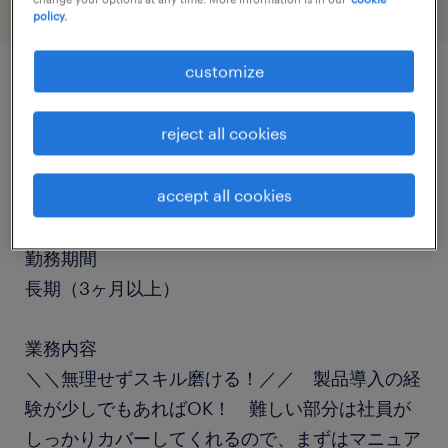
policy.
customize
job details
reject all cookies
職種
accept all cookies
ヘルプデスク・ユーザーサポート
勤務期間
長期（3ヶ月以上）
業務内容
＼＼無理せずスキル磨ける！／／ 製品導入の経
験が少しでもあればOK！ 難しい部分は社員が
しっかりカバーしてくれるので、まずはマニュア