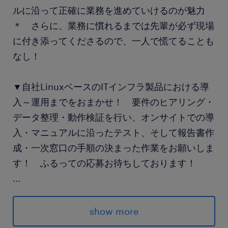
ルに沿って正確に業務を進めていけるのが魅力
＊ さらに、業務に慣れるまでは先輩が必ず現場
に付き添ってくださるので、一人で慌てることも
なし！
▼自社LinuxベースのITインフラ製品における導
入～運用までをおまかせ！ 要件のヒアリング・
データ整理・動作検証を行い、オンサイトでの導
入・マニュアルに沿ったテスト、そして報告書作
成・一次窓口の手順の決まった作業をお願いしま
す！ ふるっての応募お待ちしております！
...
＜その他＞
全国出張：2〜3ヶ月に1回
show more
体制：社員2名