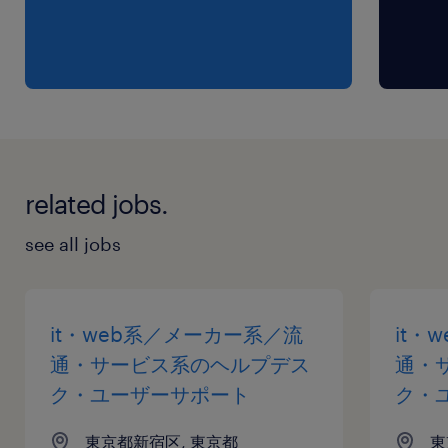
related jobs.
see all jobs
it・web系／メーカー系／流
it・
通・サービス系のヘルプデス
通・
ク・ユーザーサポート
ク・
東京都新宿区, 東京都
東