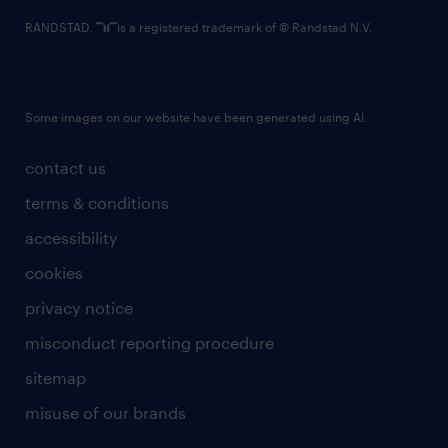
RANDSTAD,
is a registered trademark of © Randstad N.V.
Some images on our website have been generated using AI.
contact us
terms & conditions
accessibility
cookies
privacy notice
misconduct reporting procedure
sitemap
misuse of our brands