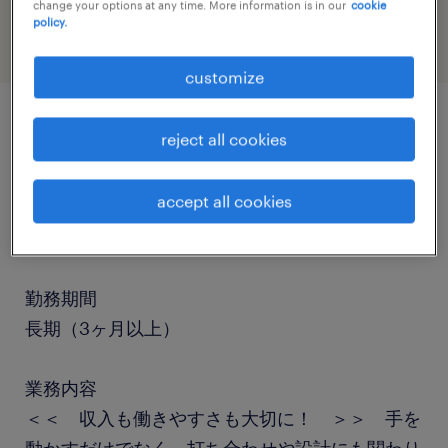
change your options at any time. More information is in our
cookie
policy.
customize
reject all cookies
job details
accept all cookies
職種
ネットワークエンジニア・サーバー設計
勤務期間
長期（3ヶ月以上）
業務内容
＜＜ 収入も働きやすさも大切に！ ＞＞ 手を