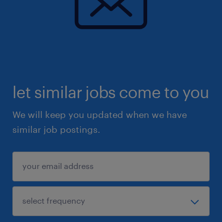
let similar jobs come to you
We will keep you updated when we have
similar job postings.