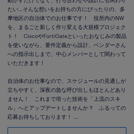
動かすだけでなく、打ち合わせや設計にも関わり
たい…そんな想いをお持ちの方にぴったりの、多
摩地区の自治体でのお仕事です！ 役所内のNW
を、まるごと新しく作り変える大規模プロジェク
ト！ CiscoやFortiGateといったおなじみの製品
を使いながら、要件定義から設計、ベンダーさん
への指示出しまで、中心メンバーとして関わって
いただきます！
自治体のお仕事なので、スケジュールの見通しが
立ちやすく、深夜の急な呼び出しもほとんどあり
ません！ これまで培った技術を「上流のスキ
ル」へとアップデートしませんか？ ふるっての
応募お待ちしております！
...