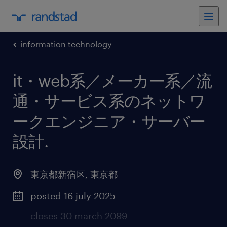
information technology
it・web系／メーカー系／流
通・サービス系のネットワ
ークエンジニア・サーバー
設計
.
東京都新宿区
,
東京都
posted 16 july 2025
closes 30 march 2099