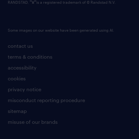
RANDSTAD,
is a registered trademark of © Randstad N.V.
Some images on our website have been generated using AI.
contact us
terms & conditions
accessibility
cookies
privacy notice
misconduct reporting procedure
sitemap
misuse of our brands