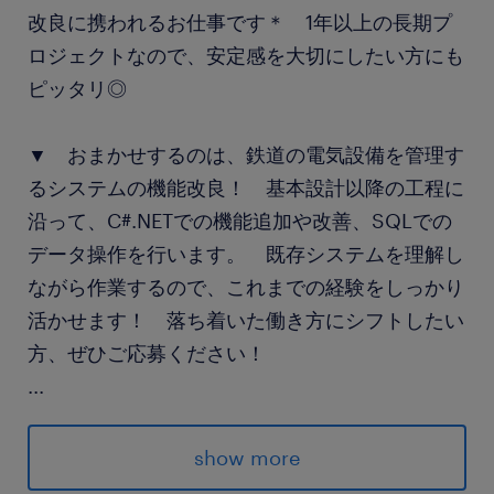
改良に携われるお仕事です＊ 1年以上の長期プ
ロジェクトなので、安定感を大切にしたい方にも
ピッタリ◎
▼ おまかせするのは、鉄道の電気設備を管理す
るシステムの機能改良！ 基本設計以降の工程に
沿って、C#.NETでの機能追加や改善、SQLでの
データ操作を行います。 既存システムを理解し
ながら作業するので、これまでの経験をしっかり
活かせます！ 落ち着いた働き方にシフトしたい
方、ぜひご応募ください！
...
派遣先の特徴
＜＜呉服町＞＞
show more
★開発