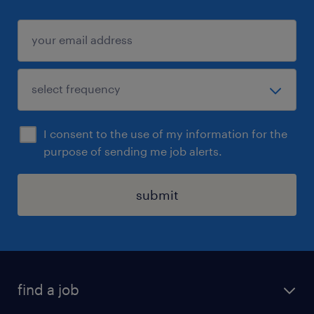
I consent to the use of my information for the
purpose of sending me job alerts.
submit
find a job