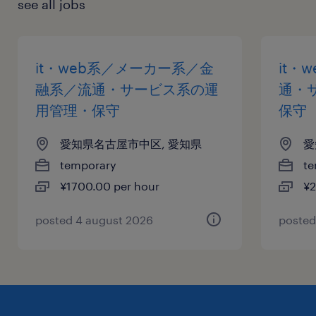
see all jobs
it・web系／メーカー系／金
it・
融系／流通・サービス系の運
通・
用管理・保守
保守
愛知県名古屋市中区, 愛知県
愛
temporary
te
¥1700.00 per hour
¥2
posted 4 august 2026
posted