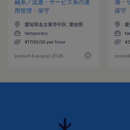
融系／流通・サービス系の運
通・
用管理・保守
保守
愛知県名古屋市中区, 愛知県
愛
temporary
te
¥1700.00 per hour
¥2
posted 4 august 2026
posted