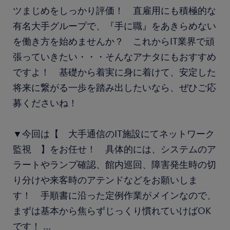
ツまじめをしっかり評価！ 直雇用にも積極的な
有名大手グループで、『手に職』をあきらめない
を働き方を始めませんか？ これからIT業界で頑
張っていきたい・・・そんなアナタにもおすすめ
ですよ！ 基礎から着実に身に着けて、安定した
将来に繋がる一歩を踏み出したいなら、ぜひご応
募くださいね！
▼今回は【 大手通信のIT施設にてネットワーク
監視 】をお任せ！ 具体的には、システムのア
ラートやランプ確認、館内巡回、障害発生時の切
り分けや来客時のアテンドなどをお願いしま
す！ 手順書に沿った定例作業がメインなので、
まずは基本から焦らずじっくり慣れていけばOK
です！
...