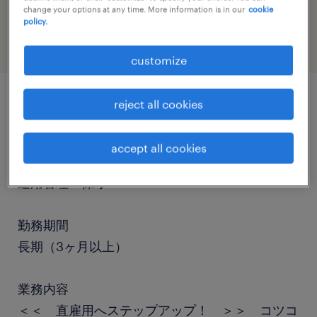
change your options at any time. More information is in our
cookie
information technology
policy.
customize
reject all cookies
job details
accept all cookies
職種
運用管理・保守
勤務期間
長期（3ヶ月以上）
業務内容
＜＜ 直雇用へステップアップ！ ＞＞ コツコ