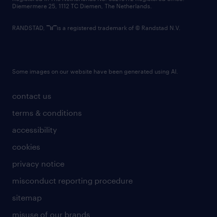
Diemermere 25, 1112 TC Diemen, The Netherlands.
RANDSTAD,
is a registered trademark of © Randstad N.V.
Some images on our website have been generated using AI.
contact us
terms & conditions
accessibility
cookies
privacy notice
misconduct reporting procedure
sitemap
misuse of our brands