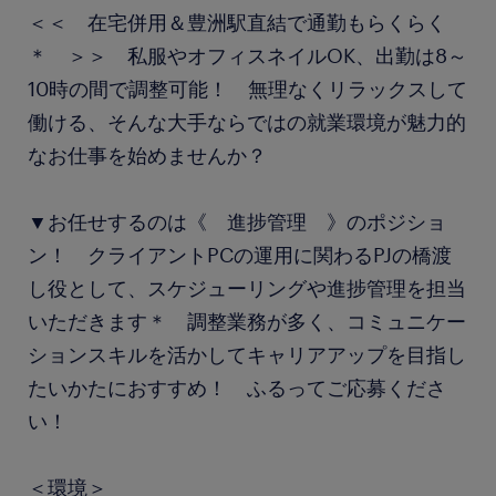
＜＜ 在宅併用＆豊洲駅直結で通勤もらくらく
＊ ＞＞ 私服やオフィスネイルOK、出勤は8～
10時の間で調整可能！ 無理なくリラックスして
働ける、そんな大手ならではの就業環境が魅力的
なお仕事を始めませんか？
▼お任せするのは《 進捗管理 》のポジショ
ン！ クライアントPCの運用に関わるPJの橋渡
し役として、スケジューリングや進捗管理を担当
いただきます＊ 調整業務が多く、コミュニケー
ションスキルを活かしてキャリアアップを目指し
たいかたにおすすめ！ ふるってご応募くださ
い！
＜環境＞