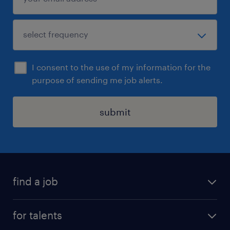
I consent to the use of my information for the
purpose of sending me job alerts.
submit
find a job
all jobs
for talents
career advice