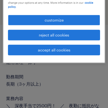
change your options at any time. More information is in our
cookie
information technology
policy.
customize
reject all cookies
job details
accept all cookies
職種
運用管理・保守
勤務期間
長期（3ヶ月以上）
業務内容
＼ 深夜手当で2500円！ ／ 夜勤に抵抗がな