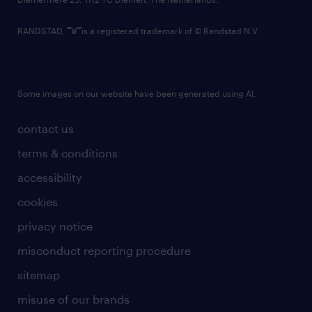
RANDSTAD,
is a registered trademark of © Randstad N.V.
Some images on our website have been generated using AI.
contact us
terms & conditions
accessibility
cookies
privacy notice
misconduct reporting procedure
sitemap
misuse of our brands