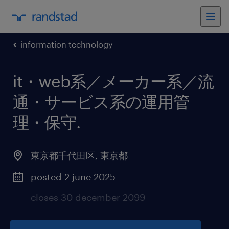
information technology
it・web系／メーカー系／流
通・サービス系の運用管
理・保守
.
東京都千代田区
,
東京都
posted 2 june 2025
closes 30 december 2099