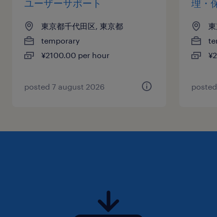
ユーザーサポート
理・
東京都千代田区, 東京都
東
temporary
te
¥2100.00 per hour
¥2
posted 7 august 2026
posted