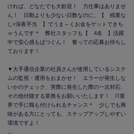
ければ、どなたでも大歓迎！ 力仕事はありませ
ん！ 日勤よりも少ない日数なのに、【 残業な
し×深夜手当 】でうま～くお金をゲットできち
ゃうんです＊ 弊社スタッフも【 4名 】活躍
中で安心感もばつぐん！ 奮っての応募お待ちし
ております！
▼大手通信企業の社員さんが使用しているシステ
ムの監視・運用をおまかせ！ エラーが発生しな
いかのチェック、実際に発生した際の一次対応、
その他付随する業務をお願いいたします！ IT業
界で手に職も付けられるチャンス＊ 少しでも興
味がある方にとっても、ステップアップしやすい
環境ですよ！
...