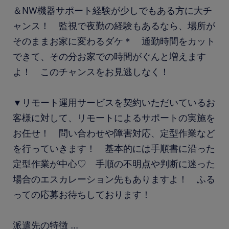
＆NW機器サポート経験が少しでもある方に大チ
ャンス！ 監視で夜勤の経験もあるなら、場所が
そのままお家に変わるダケ＊ 通勤時間をカット
できて、その分お家での時間がぐんと増えます
よ！ このチャンスをお見逃しなく！
▼リモート運用サービスを契約いただいているお
客様に対して、リモートによるサポートの実施を
お任せ！ 問い合わせや障害対応、定型作業など
を行っていきます！ 基本的には手順書に沿った
定型作業が中心♡ 手順の不明点や判断に迷った
場合のエスカレーション先もありますよ！ ふる
っての応募お待ちしております！
派遣先の特徴
...