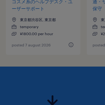
コスメ系のヘルプデスク・ユ
通・
ーザーサポート
保守
東京都渋谷区, 東京都
東
temporary
te
¥1800.00 per hour
¥2
posted 7 august 2026
posted