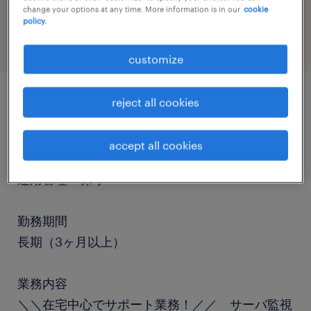
change your options at any time. More information is in our
cookie
information technology
policy.
customize
reject all cookies
job details
accept all cookies
職種
運用管理・保守
勤務期間
長期（3ヶ月以上）
業務内容
＼＼在宅中心でサポート業務！／／ サーバ監視