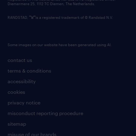
Diemermere 25, 1112 TC Diemen, The Netherlands.
RANDSTAD,
is a registered trademark of © Randstad N.V.
Some images on our website have been generated using AI.
contact us
terms & conditions
accessibility
cookies
privacy notice
misconduct reporting procedure
sitemap
misuse of our brands