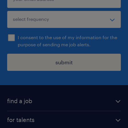
I consent to the use of my information for the
purpose of sending me job alerts.
submit
find a job
all jobs
for talents
career advice