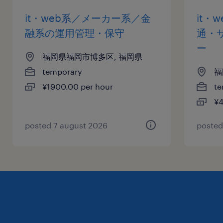
it・web系／メーカー系／金
it・
融系の運用管理・保守
通・
ー
福岡県福岡市博多区, 福岡県
temporary
福
¥1900.00 per hour
te
¥4
posted 7 august 2026
posted