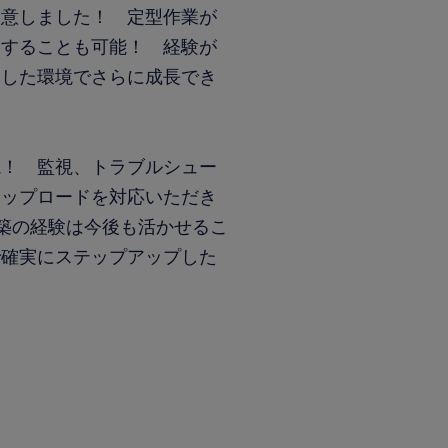
用意しました！ 定型作業が
》することも可能！ 経験が
定した環境でさらに成長でき
視！ 監視、トラブルシュー
アップロードを対応いただき
構築の経験は今後も活かせるこ
で確実にステップアップした