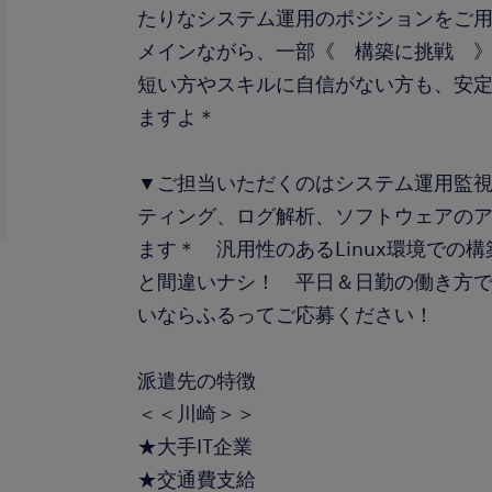
たりなシステム運用のポジションをご
メインながら、一部《 構築に挑戦 
短い方やスキルに自信がない方も、安
ますよ＊
▼ご担当いただくのはシステム運用監
ティング、ログ解析、ソフトウェアの
ます＊ 汎用性のあるLinux環境での
と間違いナシ！ 平日＆日勤の働き方
いならふるってご応募ください！
派遣先の特徴
＜＜川崎＞＞
★大手IT企業
★交通費支給