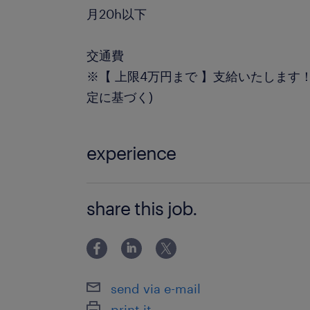
月20h以下
交通費
※【 上限4万円まで 】支給いたします
定に基づく)
experience
◆Linux環境での作業経験がある方(実
share this job.
ん！) ◆LPIC、LinuCなどのIT資格を
send via e-mail
print it