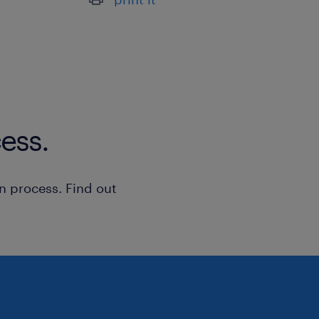
ess.
n process. Find out