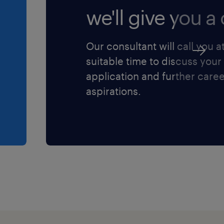
we'll give you a c
Our consultant will call you a
suitable time to discuss your
application and further care
aspirations.