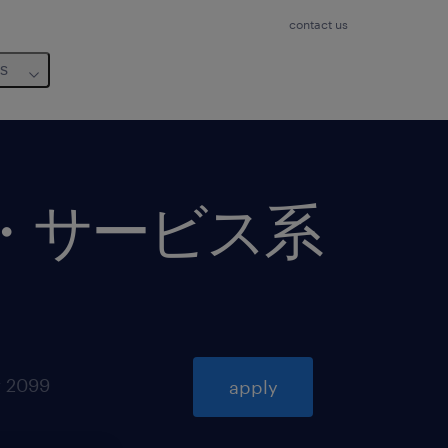
contact us
us
通・サービス系
r 2099
apply