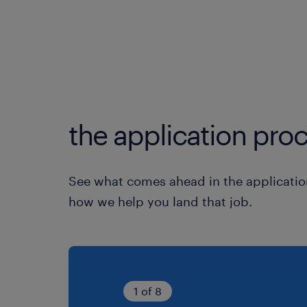
the application proc
See what comes ahead in the applicatio
how we help you land that job.
1 of 8