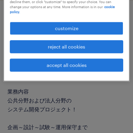
decline them, or click "customize" to specify your choice. You can
change your options at any time. More information is in our
cookie
policy.
job details
customize
職種
SE（ビジネスアプリケーション系）
reject all cookies
勤務期間
accept all cookies
長期（3ヶ月以上）
業務内容
公共分野および法人分野の
システム開発プロジェクト！
企画～設計～試験～運用保守まで