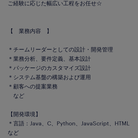
ご経験に応じた幅広い工程をお任せ☆
【 業務内容 】
＊チームリーダーとしての設計・開発管理
＊業務分析、要件定義、基本設計
＊パッケージのカスタマイズ設計
＊システム基盤の構築および運用
＊顧客への提案業務
など
【開発環境】
＊言語：Java、C、Python、JavaScript、HTML
など