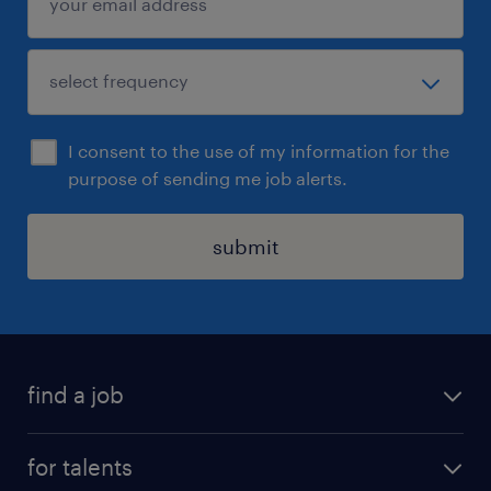
I consent to the use of my information for the
purpose of sending me job alerts.
submit
find a job
all jobs
for talents
career advice