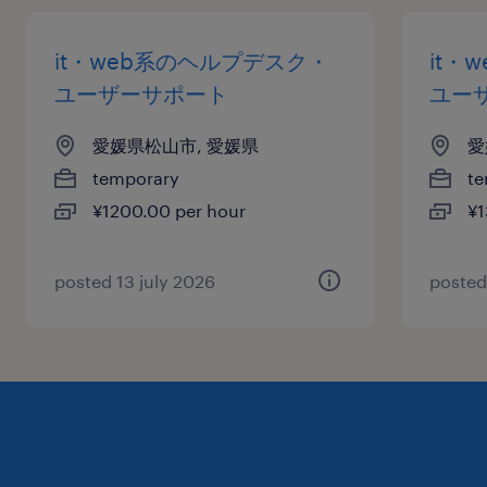
it・web系のヘルプデスク・
it・
ユーザーサポート
ユー
愛媛県松山市, 愛媛県
愛
temporary
te
¥1200.00 per hour
¥1
posted 13 july 2026
posted