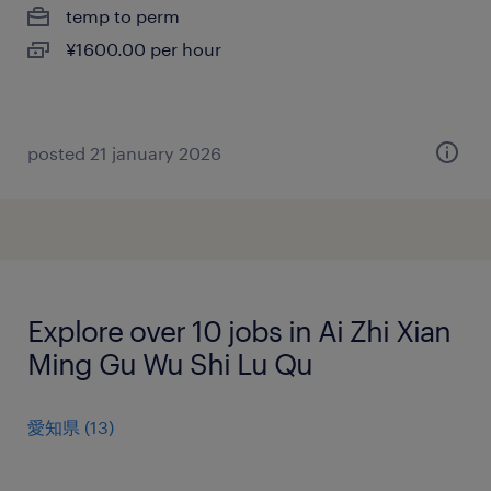
temp to perm
¥1600.00 per hour
posted 21 january 2026
Explore over 10 jobs in Ai Zhi Xian
Ming Gu Wu Shi Lu Qu
愛知県
(
13
)