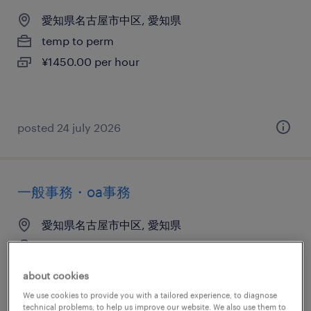
愛知県名古屋市中区, 愛知県
temp to perm
¥1450.00 per hour
posted 24 july 2026
一般事務・oa事務
愛知県名古屋市中区, 愛知県
temp to perm
¥1400.00 per hour
about cookies
We use cookies to provide you with a tailored experience, to diagnose
technical problems, to help us improve our website. We also use them to