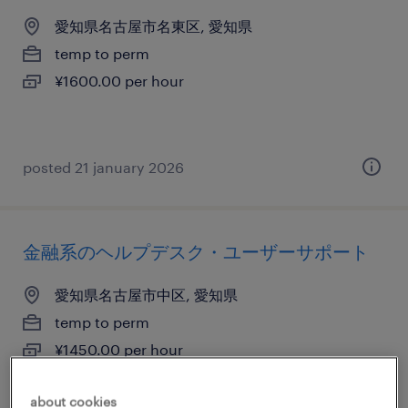
愛知県名古屋市名東区, 愛知県
temp to perm
¥1600.00 per hour
posted 21 january 2026
金融系のヘルプデスク・ユーザーサポート
愛知県名古屋市中区, 愛知県
temp to perm
¥1450.00 per hour
about cookies