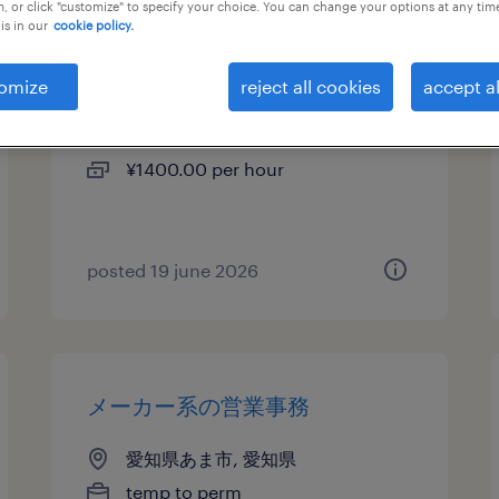
, or click "customize" to specify your choice. You can change your options at any tim
is in our
cookie policy.
一般事務・oa事務
omize
reject all cookies
accept al
愛知県名古屋市中区, 愛知県
temp to perm
¥1400.00 per hour
posted 19 june 2026
メーカー系の営業事務
愛知県あま市, 愛知県
temp to perm