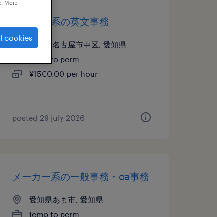
e. More
メーカー系の英文事務
l cookies
愛知県名古屋市中区, 愛知県
temp to perm
¥1500.00 per hour
posted 29 july 2026
メーカー系の一般事務・oa事務
愛知県あま市, 愛知県
temp to perm