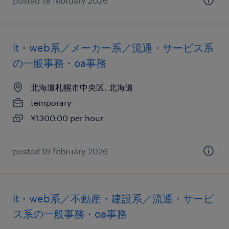
posted 18 february 2026
it・web系／メーカー系／流通・サービス系
の一般事務・oa事務
北海道札幌市中央区, 北海道
temporary
¥1300.00 per hour
posted 19 february 2026
it・web系／不動産・建設系／流通・サービ
ス系の一般事務・oa事務