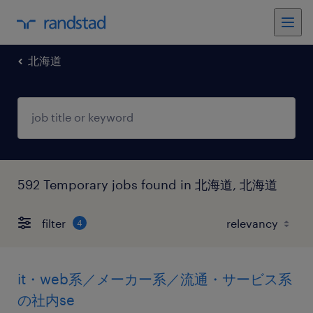
北海道
592 Temporary jobs found in 北海道, 北海道
filter
4
it・web系／メーカー系／流通・サービス系
の社内se