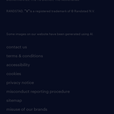
RANDSTAD,
is a registered trademark of © Randstad N.V.
Some images on our website have been generated using AI.
contact us
terms & conditions
accessibility
cookies
privacy notice
misconduct reporting procedure
sitemap
misuse of our brands