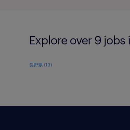
Explore over 9 jobs
長野県
(
13
)