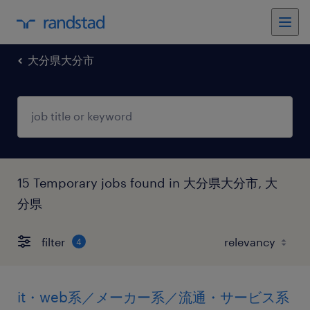
大分県大分市
15 Temporary jobs found in 大分県大分市, 大
分県
filter
4
it・web系／メーカー系／流通・サービス系