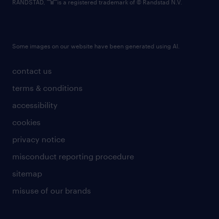
RANDSTAD,
is a registered trademark of © Randstad N.V.
Some images on our website have been generated using AI.
contact us
terms & conditions
accessibility
cookies
privacy notice
misconduct reporting procedure
sitemap
misuse of our brands