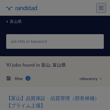
富山県
10 jobs found in 富山, 富山県
filter
3
【富山】品質保証・品質管理（部長候補）
【プライム上場】