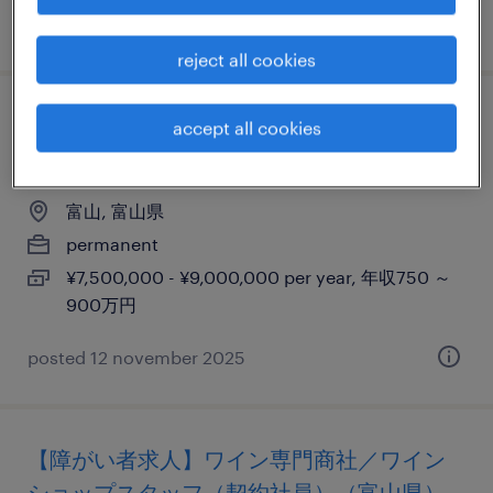
posted 31 march 2023
reject all cookies
【世界no.1シェア】area sales manager | 富
accept all cookies
山エリア
富山, 富山県
permanent
¥7,500,000 - ¥9,000,000 per year, 年収750 ～
900万円
posted 12 november 2025
【障がい者求人】ワイン専門商社／ワイン
ショップスタッフ（契約社員）（富山県）