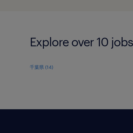
Explore over 10 jobs
千葉県
(
14
)