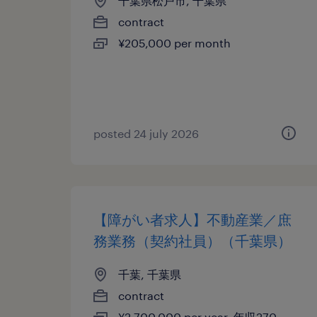
千葉県松戸市, 千葉県
contract
¥205,000 per month
posted 24 july 2026
【障がい者求人】不動産業／庶
務業務（契約社員）（千葉県）
千葉, 千葉県
contract
¥2,700,000 per year, 年収270 ～