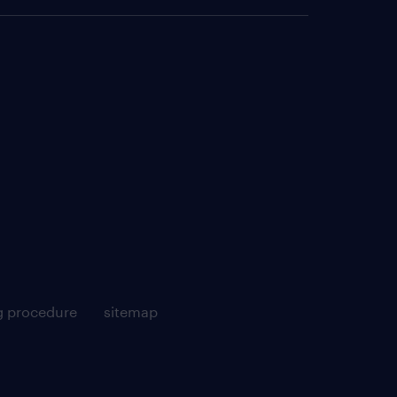
g procedure
sitemap