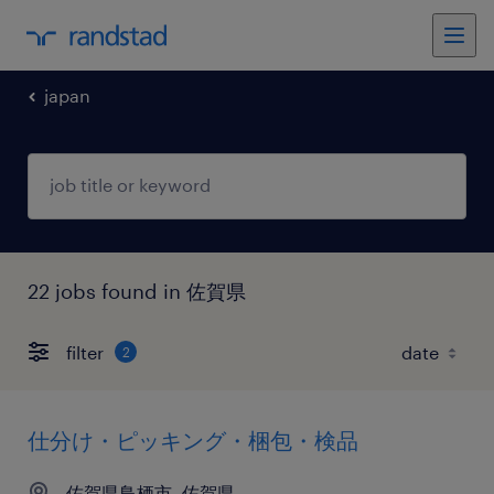
japan
22 jobs found in 佐賀県
filter
2
仕分け・ピッキング・梱包・検品
佐賀県鳥栖市, 佐賀県