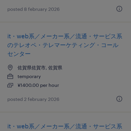
posted 8 february 2026
it・web系／メーカー系／流通・サービス系
のテレオペ・テレマーケティング・コール
センター
佐賀県佐賀市, 佐賀県
temporary
¥1400.00 per hour
posted 2 february 2026
it・web系／メーカー系／流通・サービス系