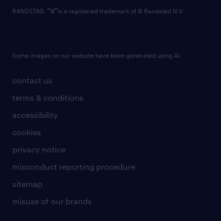
RANDSTAD,
is a registered trademark of © Randstad N.V.
Some images on our website have been generated using AI.
contact us
terms & conditions
accessibility
cookies
privacy notice
misconduct reporting procedure
sitemap
misuse of our brands