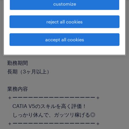
customize
job details
reject all cookies
職種
accept all cookies
機械設計・電子設計・建築設計
勤務期間
長期（3ヶ月以上）
業務内容
＋ーーーーーーーーーーーーーーーー＋
CATIA V5のスキルを高く評価！
しっかり休んで、ガッツリ稼げる◎
＋ーーーーーーーーーーーーーーーー＋