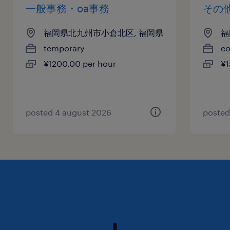
一般事務・oa事務
その
福岡県北九州市小倉北区, 福岡県
福
temporary
co
¥1200.00 per hour
¥1
posted 4 august 2026
posted