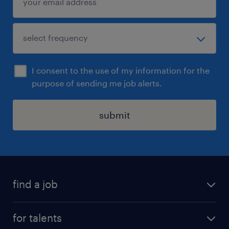
I consent to the use of my information for the
purpose of sending me job alerts.
submit
find a job
all jobs
for talents
career advice