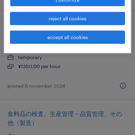
reject all cookies
建設・設備の組立・部品加工、検査、その
他（製造）
accept all cookies
千葉県野田市, 千葉県
temporary
¥1350.00 per hour
posted 8 november 2024
食料品の検査、生産管理・品質管理、その
他（製造）