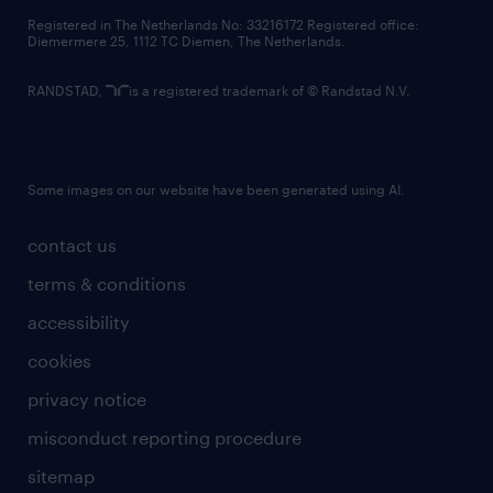
contact us
Registered in The Netherlands No: 33216172 Registered office:
Diemermere 25, 1112 TC Diemen, The Netherlands.
RANDSTAD,
is a registered trademark of © Randstad N.V.
Some images on our website have been generated using AI.
contact us
terms & conditions
accessibility
cookies
privacy notice
misconduct reporting procedure
sitemap