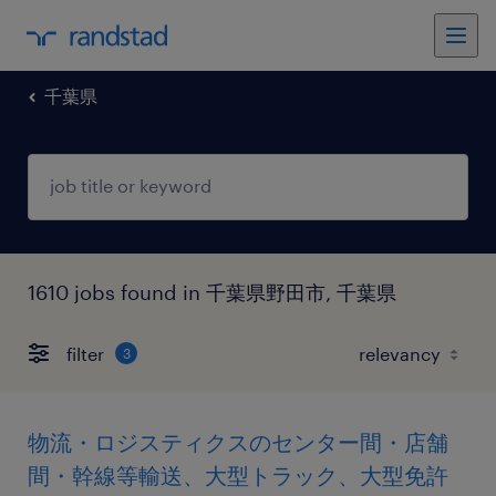
千葉県
1610 jobs found in 千葉県野田市, 千葉県
filter
3
物流・ロジスティクスのセンター間・店舗
間・幹線等輸送、大型トラック、大型免許