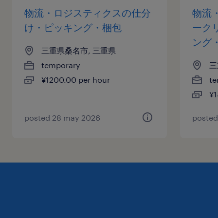
物流・ロジスティクスの仕分
物流
け・ピッキング・梱包
ーク
ング
三重県桑名市, 三重県
temporary
三
¥1200.00 per hour
te
¥1
posted 28 may 2026
posted