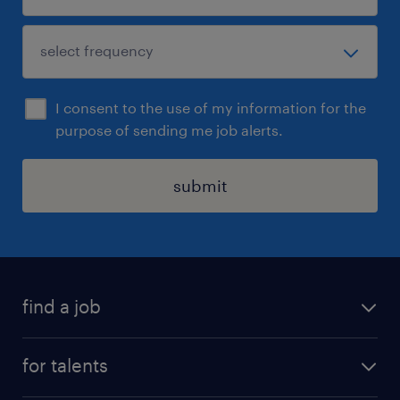
I consent to the use of my information for the
purpose of sending me job alerts.
submit
find a job
all jobs
for talents
career advice