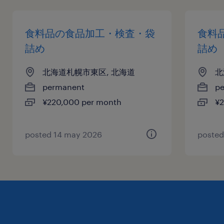
食料品の食品加工・検査・袋
食料
詰め
詰め
北海道札幌市東区, 北海道
北
permanent
p
¥220,000 per month
¥2
posted 14 may 2026
posted