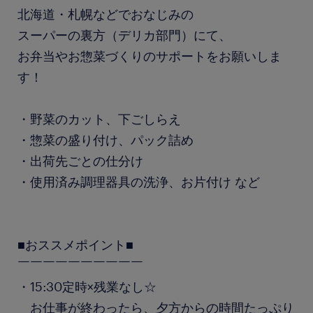
北海道・札幌などでおなじみの
スーパーの裏方（デリカ部門）にて、
お弁当やお惣菜づくりのサポートをお願いしま
す！
・野菜のカット、下ごしらえ
・惣菜の盛り付け、パック詰め
・出荷先ごとの仕分け
・使用済み調理器具の洗浄、お片付け など
■おススメポイント■
￣￣￣￣￣￣￣￣￣￣
・15:30定時×残業なし☆
お仕事が終わったら、夕方からの時間たっぷり