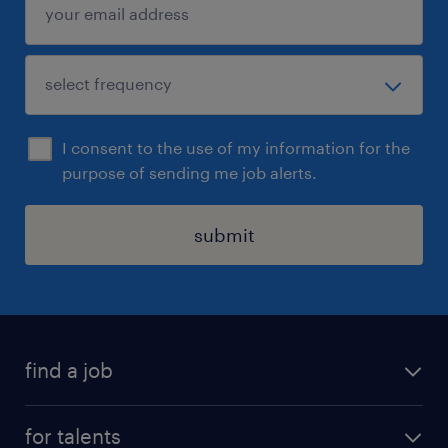
I consent to the use of my information for the
purpose of sending me job alerts.
submit
find a job
all jobs
for talents