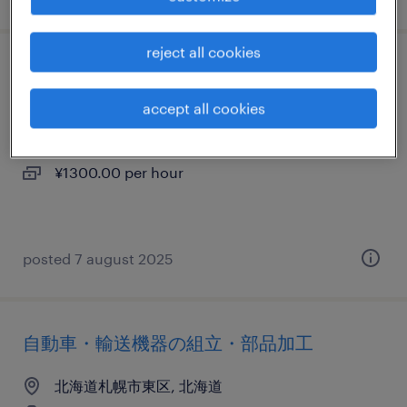
reject all cookies
食料品の食品加工・検査・袋詰め
accept all cookies
北海道札幌市東区, 北海道
temporary
¥1300.00 per hour
posted 7 august 2025
自動車・輸送機器の組立・部品加工
北海道札幌市東区, 北海道