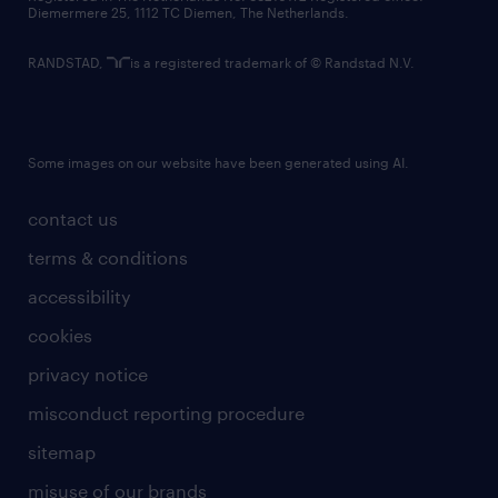
Diemermere 25, 1112 TC Diemen, The Netherlands.
RANDSTAD,
is a registered trademark of © Randstad N.V.
Some images on our website have been generated using AI.
contact us
terms & conditions
accessibility
cookies
privacy notice
misconduct reporting procedure
sitemap
misuse of our brands