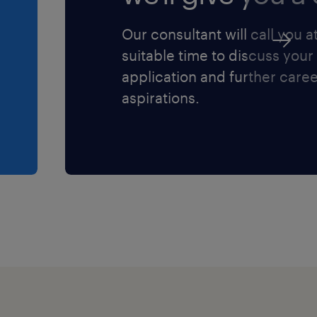
6/679 sulla
Our consultant will call you a
suitable time to discuss your
application and further care
aspirations.