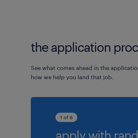
the application proc
See what comes ahead in the applicatio
how we help you land that job.
1 of 8
apply with rand