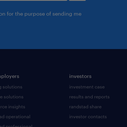
ion for the purpose of sending me
mployers
investors
g solutions
investment case
e solutions
results and reports
rce insights
randstad share
ad operational
investor contacts
ad professional