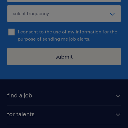
I consent to the use of my information for the
purpose of sending me job alerts.
submit
find a job
all jobs
for talents
career advice
operational career