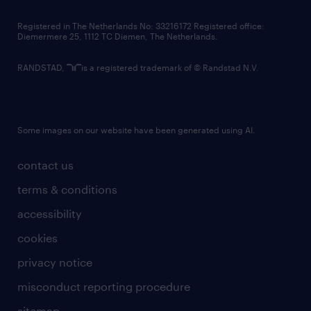
contact us
Registered in The Netherlands No: 33216172 Registered office:
Diemermere 25, 1112 TC Diemen, The Netherlands.
RANDSTAD,
is a registered trademark of © Randstad N.V.
Some images on our website have been generated using AI.
contact us
terms & conditions
accessibility
cookies
privacy notice
misconduct reporting procedure
sitemap