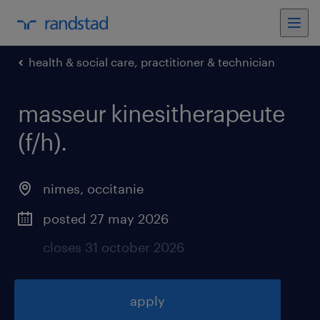
health & social care, practitioner & technician
masseur kinesitherapeute
(f/h)
.
nimes
,
occitanie
posted 27 may 2026
closes 31 october 2026
apply