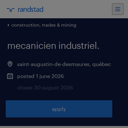
construction, trades & mining
mecanicien industriel
.
saint-augustin-de-desmaures
,
québec
posted 1 june 2026
closes 30 august 2026
apply