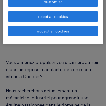
customize
Poste: Mécanicien industriel
reject all cookies
Emplacement: Québec
Type de Poste: soir
accept all cookies
Salaire: jusqu'à $37/heure selon expérience
Vous aimeriez propulser votre carrière au sein
d’une entreprise manufacturière de renom
située à Québec ?
Nous recherchons actuellement un
mécanicien industriel pour agrandir une
équipe passionnée dans le domaine de la