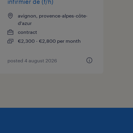
infirmier de (f/h)
avignon, provence-alpes-côte-
d'azur
contract
€2,300 - €2,800 per month
posted 4 august 2026