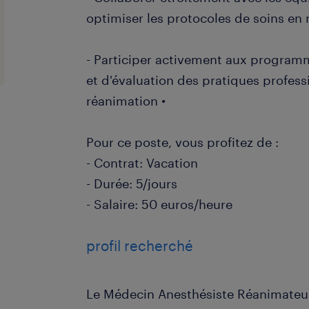
optimiser les protocoles de soins en 
- Participer activement aux program
et d'évaluation des pratiques profess
réanimation •
Pour ce poste, vous profitez de :
- Contrat: Vacation
- Durée: 5/jours
- Salaire: 50 euros/heure
profil recherché
Le Médecin Anesthésiste Réanimateu