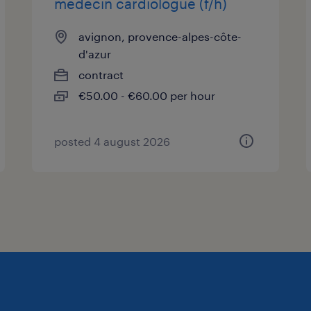
médecin cardiologue (f/h)
avignon, provence-alpes-côte-
d'azur
contract
€50.00 - €60.00 per hour
posted 4 august 2026