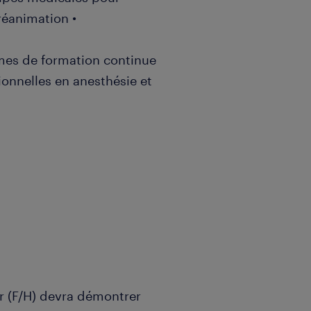
réanimation •
mes de formation continue
ionnelles en anesthésie et
r (F/H) devra démontrer