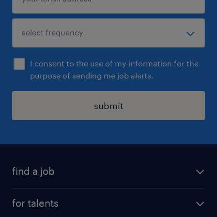
I consent to the use of my information for the
purpose of sending me job alerts.
submit
find a job
all jobs
for talents
career advice