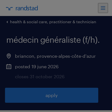
health & social care, practitioner & technician
médecin généraliste (f/h)
.
briancon
,
provence-alpes-côte-d'azur
posted 19 june 2026
closes 31 october 2026
apply