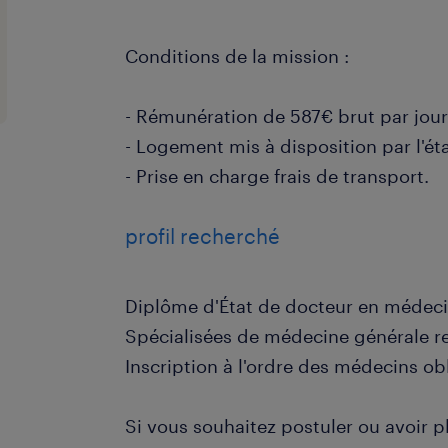
Conditions de la mission :
- Rémunération de 587€ brut par jour
- Logement mis à disposition par l'ét
- Prise en charge frais de transport.
profil recherché
Diplôme d'État de docteur en médeci
Spécialisées de médecine générale r
Inscription à l'ordre des médecins obl
Si vous souhaitez postuler ou avoir p