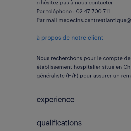
n'hésitez pas à nous contacter
Par téléphone : 02 47 700 711
Par mail medecins.centreatlantiqu
à propos de notre client
Nous recherchons pour le compte de n
établissement hospitalier situé en Ch
généraliste (H/F) pour assurer un re
experience
1 année(s)
qualifications