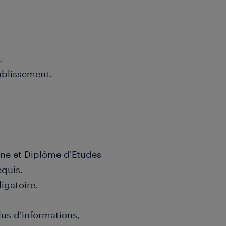
.
ablissement.
ne et Diplôme d'Etudes
equis.
igatoire.
lus d'informations,