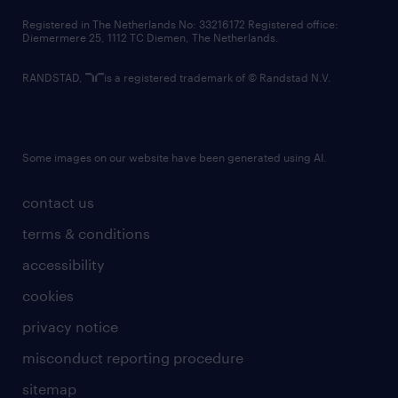
contact us
Registered in The Netherlands No: 33216172 Registered office:
Diemermere 25, 1112 TC Diemen, The Netherlands.
RANDSTAD,
is a registered trademark of © Randstad N.V.
Some images on our website have been generated using AI.
contact us
terms & conditions
accessibility
cookies
privacy notice
misconduct reporting procedure
sitemap