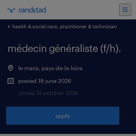
health & social care, practitioner & technician
médecin généraliste (f/h)
.
le mans
,
pays-de-la-loire
posted 18 june 2026
closes 31 october 2026
apply