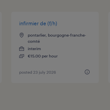
infirmier de (f/h)
pontarlier, bourgogne-franche-
comté
interim
€15.00 per hour
posted 23 july 2026