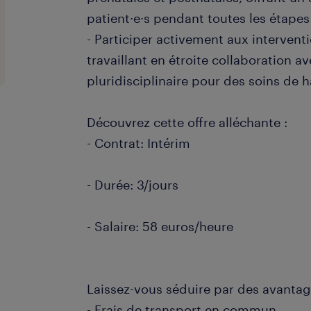
patient·e·s pendant toutes les étapes
- Participer activement aux interventi
travaillant en étroite collaboration 
pluridisciplinaire pour des soins de h
Découvrez cette offre alléchante :
- Contrat: Intérim
- Durée: 3/jours
- Salaire: 58 euros/heure
Laissez-vous séduire par des avantages
- Frais de transport en commun