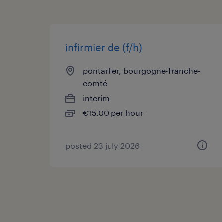
infirmier de (f/h)
pontarlier, bourgogne-franche-
comté
interim
€15.00 per hour
posted 23 july 2026