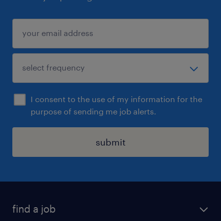
I consent to the use of my information for the
purpose of sending me job alerts.
submit
find a job