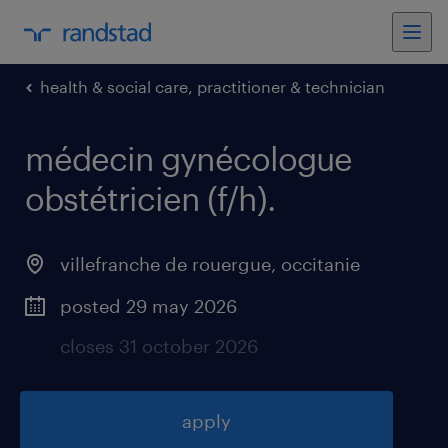
health & social care, practitioner & technician
médecin gynécologue
obstétricien (f/h)
.
villefranche de rouergue
,
occitanie
posted 29 may 2026
closes 31 october 2026
apply