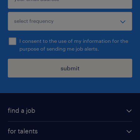
I consent to the use of my information for the
purpose of sending me job alerts.
submit
find a job
all jobs
for talents
career advice