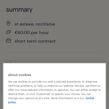
summary
st esteve, occitanie
€60.00 per hour
short term contract
job category
health & social care, practitioner & technician
about cookies
We use cookies to provide you with a tailored experience, to diagnose
technical problems, to help us improve our website. We also use them to
offer you more relevant information in searches. You can either accept or
decline them, or click "customize" to specify your choice. You can
change your options at any time. More information is in our
cookie
policy.
job details