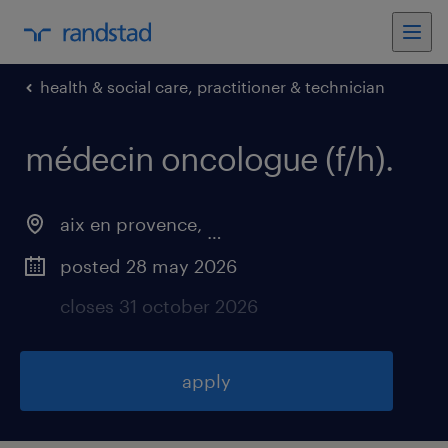
health & social care, practitioner & technician
médecin oncologue (f/h)
.
aix en provence
,
provence-alpes-côte-d'azur
posted 28 may 2026
closes 31 october 2026
apply