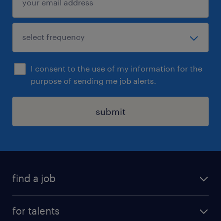
I consent to the use of my information for the
purpose of sending me job alerts.
submit
find a job
all jobs
for talents
career advice