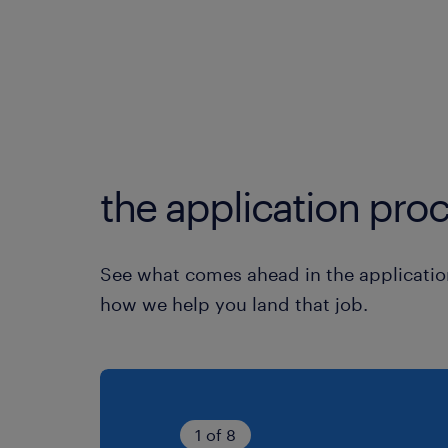
the application proc
See what comes ahead in the applicatio
how we help you land that job.
1 of 8