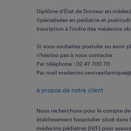
Diplôme d'État de Docteur en médeci
Spécialisées en pédiatrie et puéricult
Inscription à l'ordre des médecins obl
Si vous souhaitez postuler ou avoir p
n'hésitez pas à nous contacter
Par téléphone : 02 47 700 711
Par mail medecins.centreatlantiqu
à propos de notre client
Nous recherchons pour le compte de n
établissement hospitalier situé dans 
médecins pédiatres (H/F) pour assur