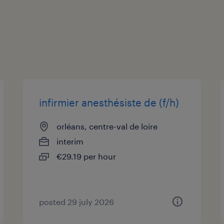
infirmier anesthésiste de (f/h)
orléans, centre-val de loire
interim
€29.19 per hour
posted 29 july 2026