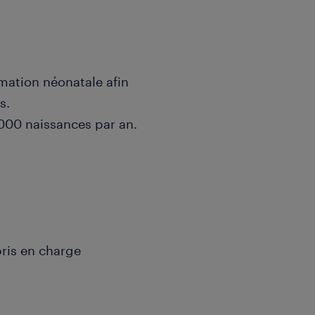
imation néonatale afin
s.
000 naissances par an.
ris en charge