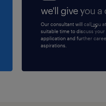
we'll give you a c
Our consultant will call you a
suitable time to discuss your
application and further care
aspirations.