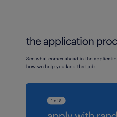
the application proc
See what comes ahead in the applicatio
how we help you land that job.
1 of 8
apply with rand