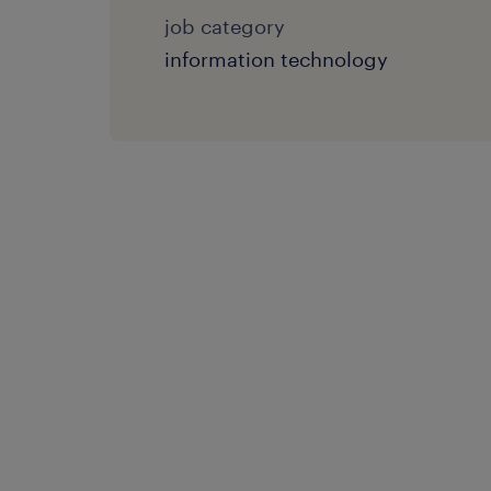
job category
information technology