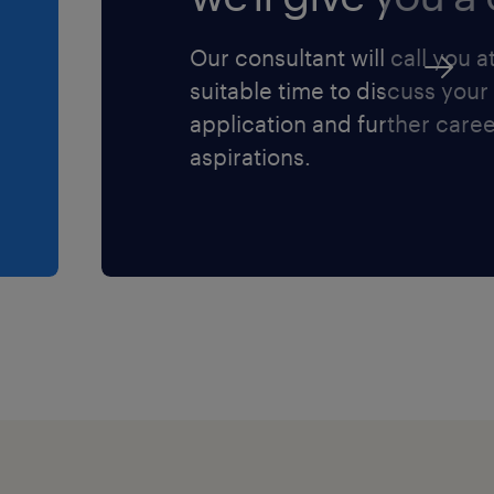
Our consultant will call you a
suitable time to discuss your
application and further care
aspirations.