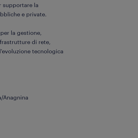
 supportare la
bbliche e private.
 per la gestione,
frastrutture di rete,
l'evoluzione tecnologica
na/Anagnina