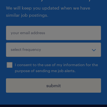
We will keep you updated when we have
similar job postings.
I consent to the use of my information for the
purpose of sending me job alerts.
submit