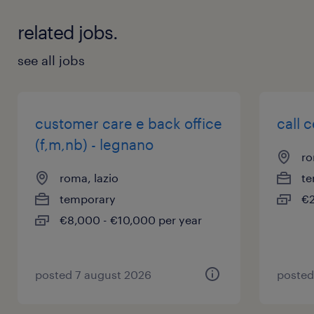
related jobs.
see all jobs
customer care e back office
call 
(f,m,nb) - legnano
ro
roma, lazio
te
temporary
€2
€8,000 - €10,000 per year
posted 7 august 2026
posted