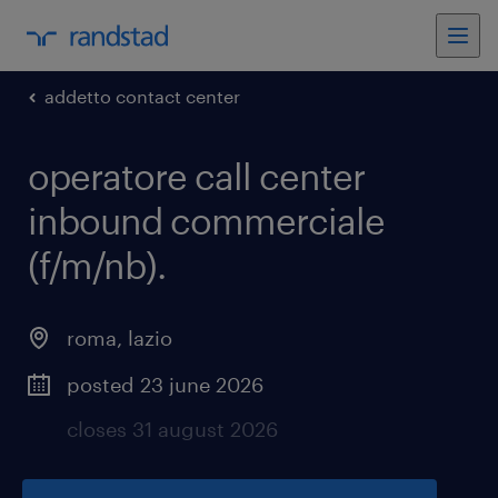
addetto contact center
operatore call center
inbound commerciale
(f/m/nb)
.
roma
,
lazio
posted 23 june 2026
closes 31 august 2026