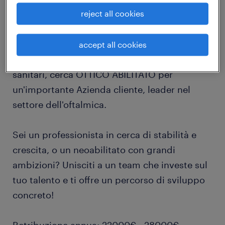
job details
reject all cookies
Randstad Healthcare, divisione specializzata
accept all cookies
nella ricerca e selezione di professionisti
sanitari, cerca OTTICO ABILITATO per
un'importante Azienda cliente, leader nel
settore dell'oftalmica.
Sei un professionista in cerca di stabilità e
crescita, o un neoabilitato con grandi
ambizioni? Unisciti a un team che investe sul
tuo talento e ti offre un percorso di sviluppo
concreto!