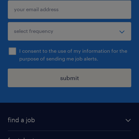
I consent to the use of my information for the
purpose of sending me job alerts.
submit
find a job
all jobs