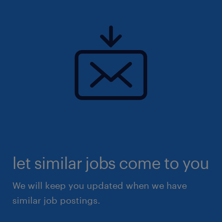
- Organizzazione Operativa: Gestione e cura del
magazzino e del rifornimento del corner espositivo.
let similar jobs come to you
We will keep you updated when we have
similar job postings.