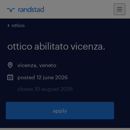
ottico
ottico abilitato vicenza
.
vicenza
,
veneto
posted 12 june 2026
closes 10 august 2026
apply