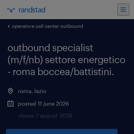
operatore call center outbound
outbound specialist
(m/f/nb) settore energetico
- roma boccea/battistini
.
roma
,
lazio
posted 11 june 2026
closes 7 august 2026