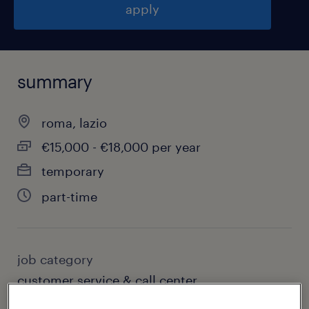
apply
summary
roma, lazio
€15,000 - €18,000 per year
temporary
part-time
job category
customer service & call center