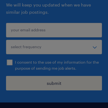
We will keep you updated when we have
similar job postings.
I consent to the use of my information for the
purpose of sending me job alerts.
submit