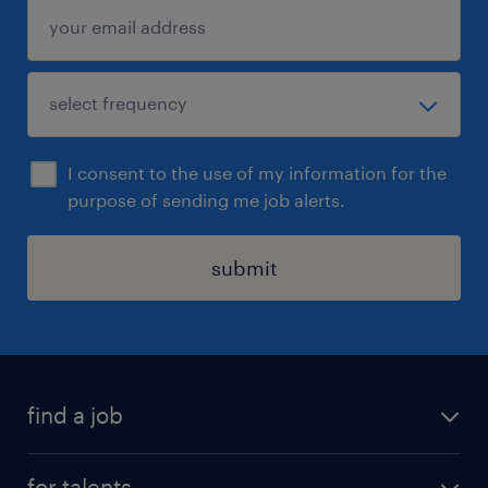
ambiance de travail conviviale et solidaire.
I consent to the use of my information for the
purpose of sending me job alerts.
submit
find a job
all jobs
for talents