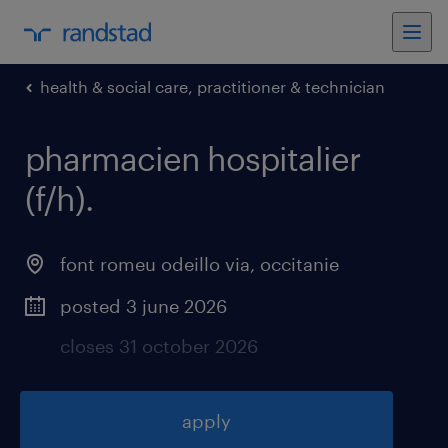
health & social care, practitioner & technician
pharmacien hospitalier
(f/h)
.
font romeu odeillo via
,
occitanie
posted 3 june 2026
closes 31 october 2026
apply