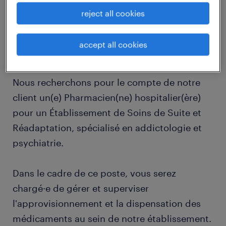
reject all cookies
job details
accept all cookies
descriptif du poste
Nous recherchons pour le compte de notre
client un(e) Pharmacien(ne) hospitalier(ère)
pour un Établissement de Soins de Suite et
Réadaptation, spécialisé en addictologie et
psychiatrie.
Dans le cadre de ce poste, vous serez
chargé·e de gérer et superviser
l'approvisionnement et la dispensation des
médicaments au sein de notre établissement.